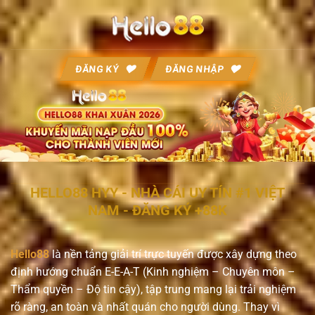
Chuyển
đến
nội
dung
ĐĂNG KÝ
ĐĂNG NHẬP
HELLO88 HYY - NHÀ CÁI UY TÍN #1 VIỆT
NAM - ĐĂNG KÝ +88K
Hello88
là nền tảng giải trí trực tuyến được xây dựng theo
định hướng chuẩn E-E-A-T (Kinh nghiệm – Chuyên môn –
Thẩm quyền – Độ tin cậy), tập trung mang lại trải nghiệm
rõ ràng, an toàn và nhất quán cho người dùng. Thay vì