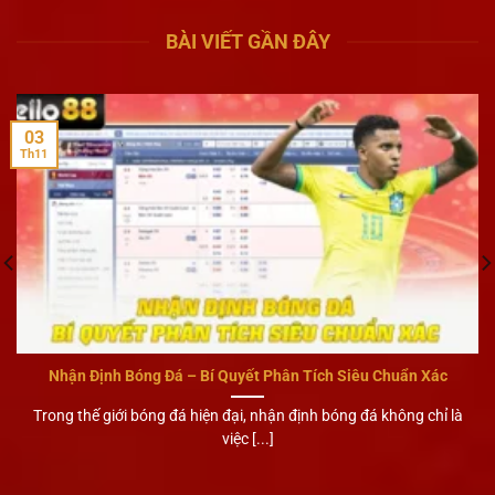
BÀI VIẾT GẦN ĐÂY
03
Th11
Nhận Định Bóng Đá – Bí Quyết Phân Tích Siêu Chuẩn Xác
Trong thế giới bóng đá hiện đại, nhận định bóng đá không chỉ là
việc [...]