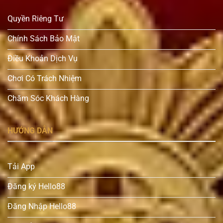
Quyền Riêng Tư
Chính Sách Bảo Mật
Điều Khoản Dịch Vụ
Chơi Có Trách Nhiệm
Chăm Sóc Khách Hàng
HƯỚNG DẪN
Tải App
Đăng ký Hello88
Đăng Nhập Hello88