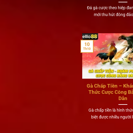
Đá gà cược theo hiệp đa
mới thu hút đông đảo 
10
Th10
Gà Chấp Tiền – Kh
Thức Cược Công B
Dẫn
Gà chấp tiền là hình th
biệt được nhiều người l