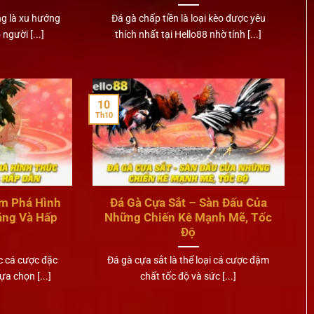
ng là xu hướng
Đá gà chấp tiền là loại kèo được yêu
người [...]
thích nhất tại Hello88 nhờ tính [...]
10
Th10
ám Phá Hình
Đá Gà Cựa Sắt – Sàn Đấu Của
ằng Và Hấp
Những Chiến Kê Mạnh Mẽ, Tốc
Độ
ức cá cược đặc
Đá gà cựa sắt là thể loại cá cược đậm
ựa chọn [...]
chất tốc độ và sức [...]