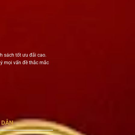
nh sách tốt ưu đãi cao.
lý mọi vấn đề thắc mắc
 DẪN