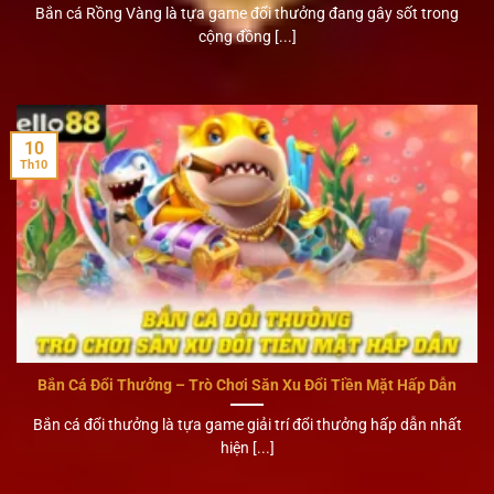
Bắn cá Rồng Vàng là tựa game đổi thưởng đang gây sốt trong
cộng đồng [...]
10
Th10
Bắn Cá Đổi Thưởng – Trò Chơi Săn Xu Đổi Tiền Mặt Hấp Dẫn
Bắn cá đổi thưởng là tựa game giải trí đổi thưởng hấp dẫn nhất
hiện [...]