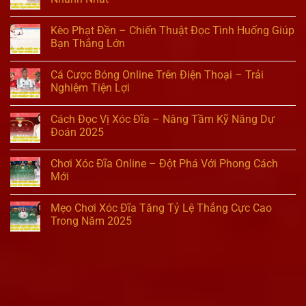
Kèo Phạt Đền – Chiến Thuật Đọc Tình Huống Giúp
Bạn Thắng Lớn
Cá Cược Bóng Online Trên Điện Thoại – Trải
Nghiệm Tiện Lợi
Cách Đọc Vị Xóc Đĩa – Nâng Tầm Kỹ Năng Dự
Đoán 2025
Chơi Xóc Đĩa Online – Đột Phá Với Phong Cách
Mới
Mẹo Chơi Xóc Đĩa Tăng Tỷ Lệ Thắng Cực Cao
Trong Năm 2025