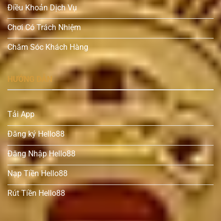
Điều Khoản Dịch Vụ
Chơi Có Trách Nhiệm
Chăm Sóc Khách Hàng
HƯỚNG DẪN
Tải App
Đăng ký Hello88
Đăng Nhập Hello88
Nạp Tiền Hello88
Rút Tiền Hello88