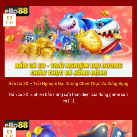
09
Th10
Bắn Cá 3D – Trải Nghiệm Đại Dương Chân Thực Và Sống Động
Bắn cá 3D là phiên bản nâng cấp toàn diện của dòng game săn
cá [...]
09
Th10