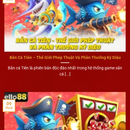
Bắn Cá Tiên – Thế Giới Phép Thuật Và Phần Thưởng Kỳ Diệu
Bắn cá Tiên là phiên bản độc đáo nhất trong hệ thống game săn
cá [...]
09
Th10