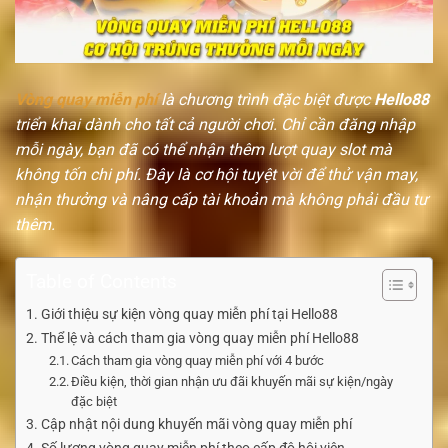
Vòng quay miễn phí
là chương trình đặc biệt được
Hello88
triển khai dành cho tất cả người chơi. Chỉ cần đăng nhập
mỗi ngày, bạn đã có thể nhận thêm lượt quay slot mà
không tốn chi phí. Đây là cơ hội tuyệt vời để thử vận may,
nhận thưởng và nâng cấp tài khoản mà không phải đầu tư
thêm.
Table of Contents
Giới thiệu sự kiện vòng quay miễn phí tại Hello88
Thể lệ và cách tham gia vòng quay miễn phí Hello88
Cách tham gia vòng quay miễn phí với 4 bước
Điều kiện, thời gian nhận ưu đãi khuyến mãi sự kiện/ngày
đặc biệt
Cập nhật nội dung khuyến mãi vòng quay miễn phí