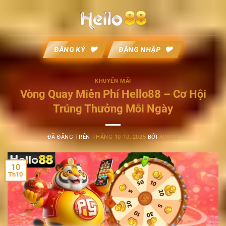
Chuyển
đến
nội
dung
ĐĂNG KÝ
ĐĂNG NHẬP
KHUYẾN MÃI
Vòng Quay Miễn Phí Hello88 – Cơ Hội
Trúng Thưởng Mỗi Ngày
ĐÃ ĐĂNG TRÊN
THÁNG 10 10, 2025
BỞI
ADMIN
10
Th10