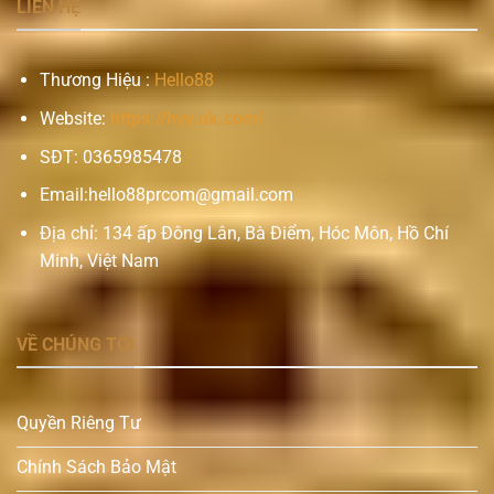
LIÊN HỆ
Thương Hiệu :
Hello88
Website:
https://hyy.uk.com/
SĐT: 0365985478
Email:
hello88prcom@gmail.com
Địa chỉ: 134 ấp Đông Lân, Bà Điểm, Hóc Môn, Hồ Chí
Minh, Việt Nam
VỀ CHÚNG TÔI
Quyền Riêng Tư
Chính Sách Bảo Mật