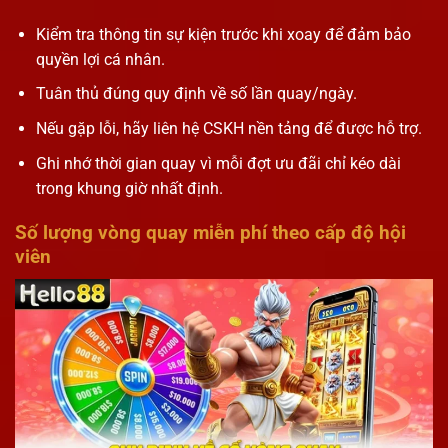
Kiểm tra thông tin sự kiện trước khi xoay để đảm bảo
quyền lợi cá nhân.
Tuân thủ đúng quy định về số lần quay/ngày.
Nếu gặp lỗi, hãy liên hệ CSKH nền tảng để được hỗ trợ.
Ghi nhớ thời gian quay vì mỗi đợt ưu đãi chỉ kéo dài
trong khung giờ nhất định.
Số lượng vòng quay miễn phí theo cấp độ hội
viên