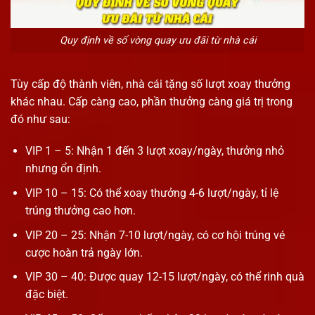
Quy định về số vòng quay ưu đãi từ nhà cái
Tùy cấp độ thành viên, nhà cái tặng số lượt xoay thưởng
khác nhau. Cấp càng cao, phần thưởng càng giá trị trong
đó như sau:
VIP 1 – 5: Nhận 1 đến 3 lượt xoay/ngày, thưởng nhỏ
nhưng ổn định.
VIP 10 – 15: Có thể xoay thưởng 4-6 lượt/ngày, tỉ lệ
trúng thưởng cao hơn.
VIP 20 – 25: Nhận 7-10 lượt/ngày, có cơ hội trúng vé
cược hoàn trả ngày lớn.
VIP 30 – 40: Được quay 12-15 lượt/ngày, có thể rinh quà
đặc biệt.