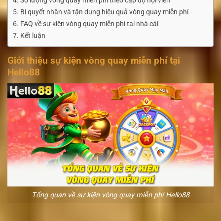
Số lượng vòng quay miễn phí theo cấp độ hội viên
Bí quyết nhận và tận dụng hiệu quả vòng quay miễn phí
FAQ về sự kiện vòng quay miễn phí tại nhà cái
Kết luận
Giới thiệu sự kiện vòng quay miễn phí tại
Hello88
Tổng quan về sự kiện vòng quay miễn phí Hello88