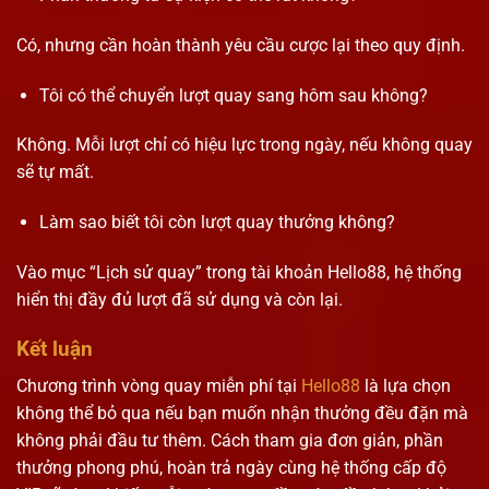
Có, nhưng cần hoàn thành yêu cầu cược lại theo quy định.
Tôi có thể chuyển lượt quay sang hôm sau không?
Không. Mỗi lượt chỉ có hiệu lực trong ngày, nếu không quay
sẽ tự mất.
Làm sao biết tôi còn lượt quay thưởng không?
Vào mục “Lịch sử quay” trong tài khoản Hello88, hệ thống
hiển thị đầy đủ lượt đã sử dụng và còn lại.
Kết luận
Chương trình vòng quay miễn phí tại
Hello88
là lựa chọn
không thể bỏ qua nếu bạn muốn nhận thưởng đều đặn mà
không phải đầu tư thêm. Cách tham gia đơn giản, phần
thưởng phong phú, hoàn trả ngày cùng hệ thống cấp độ